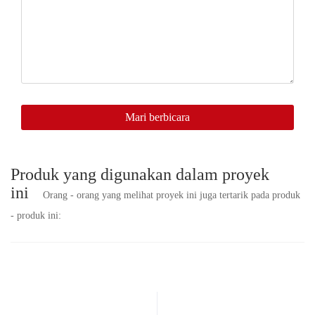
kami
akan
segera
menghubungi
Anda.
Mari berbicara
Produk yang digunakan dalam proyek
ini
Orang - orang yang melihat proyek ini juga tertarik pada produk
- produk ini: