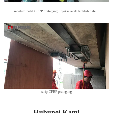
sebelum pelat CFRP prategang, injeksi retak terlebih dahulu
strip CFRP prategang
Hubungi Kami