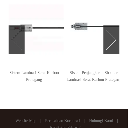
Sistem Laminasi Serat Karbon
Sistem Penjangkaran Sirkular
Prategang
Laminasi Serat Karbon Prategang
Website Map
|
Perusahaan Korporasi
|
Hubungi Kami
|
Kebijakan Privasi<