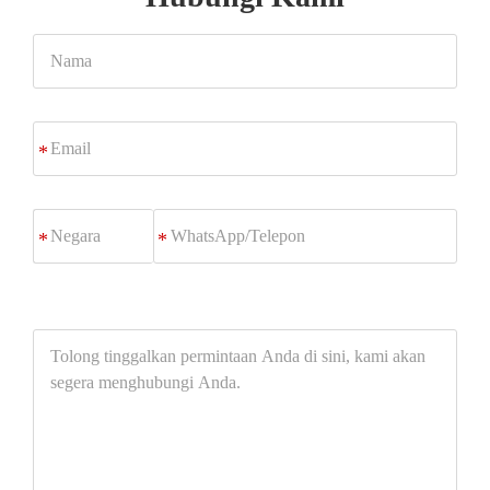
Nama
Email
*
WhatsApp/Telepon
*
Tolong
tinggalkan
permintaan
Anda
di
sini,