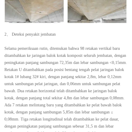
2、 Deteksi penyakit jembatan
Selama pemeriksaan rutin, ditemukan bahwa 98 retakan vertikal baru
ditambahkan ke jaringan balok kotak komposit seluruh jembatan, dengan
peningkatan panjang sambungan 72,35m dan lebar sambungan <0,15mm.
Retakan U ditambahkan pada posisi bentang tengah pelat jaringan balok
kotak 1# lubang 32# kiri, dengan panjang sekitar 2,8m, lebar 0,12mm
untuk sambungan pelat jaringan, dan 0,06mm untuk sambungan pelat
bawah. Dua retakan horizontal telah ditambahkan ke jaringan balok
kotak, dengan panjang total sekitar 4,8m dan lebar sambungan 0,08mm.
Ada 7 retakan melintang baru yang ditambahkan ke pelat bawah balok
kotak, dengan panjang sambungan 5,85m dan lebar sambungan ≤
0,08mm. Tiga retakan longitudinal telah ditambahkan ke pelat dasar,
dengan peningkatan panjang sambungan sebesar 31,5 m dan lebar