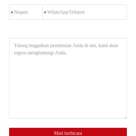
WhatsApp/Telepon
*
Tolong
tinggalkan
permintaan
Anda
di
sini,
kami
akan
segera
menghubungi
Anda.
Mari berbicara