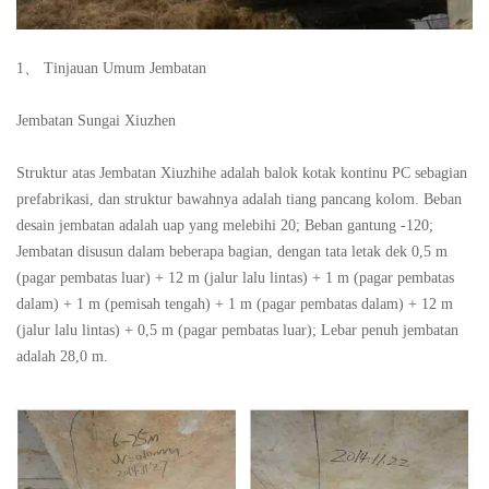
1、 Tinjauan Umum Jembatan
Jembatan Sungai Xiuzhen
Struktur atas Jembatan Xiuzhihe adalah balok kotak kontinu PC sebagian
prefabrikasi, dan struktur bawahnya adalah tiang pancang kolom. Beban
desain jembatan adalah uap yang melebihi 20; Beban gantung -120;
Jembatan disusun dalam beberapa bagian, dengan tata letak dek 0,5 m
(pagar pembatas luar) + 12 m (jalur lalu lintas) + 1 m (pagar pembatas
dalam) + 1 m (pemisah tengah) + 1 m (pagar pembatas dalam) + 12 m
(jalur lalu lintas) + 0,5 m (pagar pembatas luar); Lebar penuh jembatan
adalah 28,0 m.