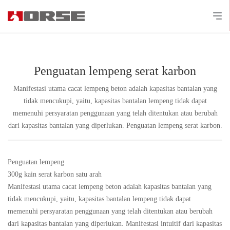
Penguatan lempeng serat karbon
Manifestasi utama cacat lempeng beton adalah kapasitas bantalan yang
tidak mencukupi, yaitu, kapasitas bantalan lempeng tidak dapat
memenuhi persyaratan penggunaan yang telah ditentukan atau berubah
dari kapasitas bantalan yang diperlukan. Penguatan lempeng serat karbon.
Penguatan lempeng
300g kain serat karbon satu arah
Manifestasi utama cacat lempeng beton adalah kapasitas bantalan yang
tidak mencukupi, yaitu, kapasitas bantalan lempeng tidak dapat
memenuhi persyaratan penggunaan yang telah ditentukan atau berubah
dari kapasitas bantalan yang diperlukan. Manifestasi intuitif dari kapasitas