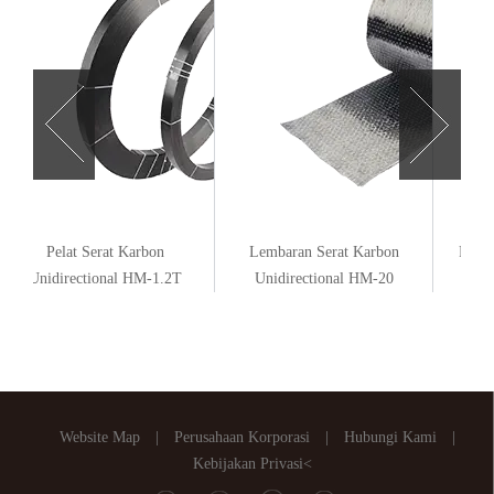
Pelat Serat Karbon
Lembaran Serat Karbon
Perek
Unidirectional HM-1.2T
Unidirectional HM-20
Website Map
|
Perusahaan Korporasi
|
Hubungi Kami
|
Kebijakan Privasi<