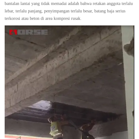
bantalan lantai yang tidak memadai adalah bahwa retakan anggota terlalu
lebar, terlalu panjang, penyimpangan terlalu besar, batang baja serius
terkorosi atau beton di area kompresi rusak.