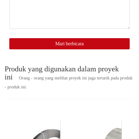
akan
segera
menghubungi
Anda.
Mari berbicara
Produk yang digunakan dalam proyek
ini
Orang - orang yang melihat proyek ini juga tertarik pada produk
- produk ini: