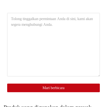
Tolong
tinggalkan
permintaan
Anda
di
sini,
kami
akan
segera
menghubungi
Anda.
Mari berbicara