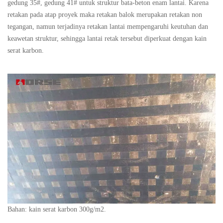
gedung 35#, gedung 41# untuk struktur bata-beton enam lantai. Karena
retakan pada atap proyek maka retakan balok merupakan retakan non
tegangan, namun terjadinya retakan lantai mempengaruhi keutuhan dan
keawetan struktur, sehingga lantai retak tersebut diperkuat dengan kain
serat karbon.
Bahan: kain serat karbon 300g/m2.