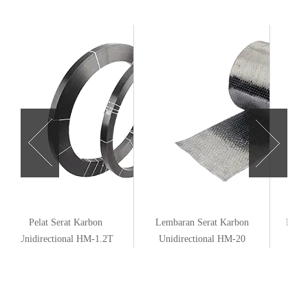
Pelat Serat Karbon
Lembaran Serat Karbon
Perek
Unidirectional HM-1.2T
Unidirectional HM-20