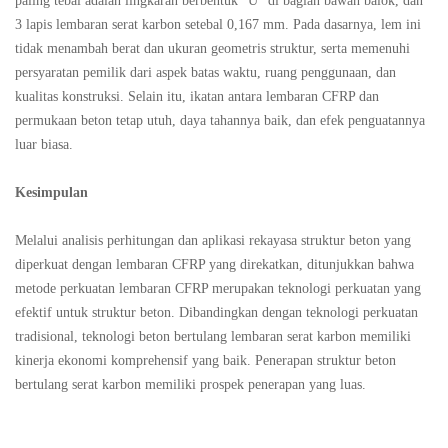
paling tebal adalah lingkaran berbentuk "U" di bagian bawah balok, dan
3 lapis lembaran serat karbon setebal 0,167 mm. Pada dasarnya, lem ini
tidak menambah berat dan ukuran geometris struktur, serta memenuhi
persyaratan pemilik dari aspek batas waktu, ruang penggunaan, dan
kualitas konstruksi. Selain itu, ikatan antara lembaran CFRP dan
permukaan beton tetap utuh, daya tahannya baik, dan efek penguatannya
luar biasa.
Kesimpulan
Melalui analisis perhitungan dan aplikasi rekayasa struktur beton yang
diperkuat dengan lembaran CFRP yang direkatkan, ditunjukkan bahwa
metode perkuatan lembaran CFRP merupakan teknologi perkuatan yang
efektif untuk struktur beton. Dibandingkan dengan teknologi perkuatan
tradisional, teknologi beton bertulang lembaran serat karbon memiliki
kinerja ekonomi komprehensif yang baik. Penerapan struktur beton
bertulang serat karbon memiliki prospek penerapan yang luas.