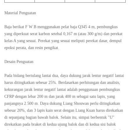
Material Penguatan
Baja berikat F W B menggunakan pelat baja Q345 4 m, pembungkus
yang diperkuat serat karbon setebal 0,167 m (atau 300 g/m) dan perekat
kelas A yang sesuai. Perekat yang sesuai meliputi perekat dasar, dempul
epoksi perata, dan resin pengikat.
Desain Penguatan
Pada bidang bertulang lantai dua, daya dukung jarak lentur negatif lantai
harus ditingkatkan sebesar 25%. Berdasarkan perhitungan dan analisis,
kekurangan jarak lentur negatif lantai adalah penggunaan pembungkus
CFRP dengan lebar 200 m dan jarak 400 m sebagai satu lapis, yang
panjangnya 2.500 m. Daya dukung Liang Shouwan perlu ditingkatkan
sebesar 20%, dan 3 lapis kain serat dengan Liang Kuan harus direkatkan
di sepanjang bagian bawah balok. Selain itu, simpai berbentuk "U"
direkatkan pada braket di kedua ujung balok dan di kedua sisi balok