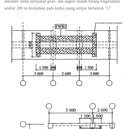
sekunder untuk perkuatan geser, dan angkur masuk batang longitudinal
selebar 200 m direkatkan pada kedua ujung simpai berbentuk "U".