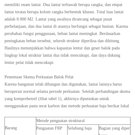
memiliki enam lantai. Dua lantai terbawah berupa rangka, dan empat
lantai teratas berupa kolom rangka berbentuk khusus. Total luas lantai
adalah 8.000 M2. Lantai yang awalnya dirancang sebagai pusat
perbelanjaan, dan dua lantai di atasnya berfungsi sebagai hunian. Karena
perubahan fungsi penggunaan, beban lantai meningkat. Berdasarkan
peningkatan beban tersebut, seluruh struktur diperiksa dan dihitung.
Hasilnya menunjukkan bahwa kapasitas lentur dan geser balok pada
lingkup lokal struktur lantai dua tidak mencukupi, dan daya dukung
lentur pelat tidak mencukupi.
Penentuan Skema Perkuatan Balok Pelat
Karena bangunan telah dibangun dan digunakan, lantai lainnya harus
beroperasi normal selama periode perkuatan. Setelah perbandingan skema
yang komprehensif (lihat tabel 1), akhirnya diputuskan untuk
menggunakan pasta serat karbon dan metode perkuatan baja berikat lokal.
Metode penguatan struktural
Barang
Penguatan FRP
Selubung baja
Bagian yang diper